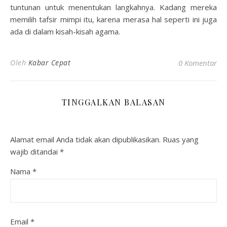
tuntunan untuk menentukan langkahnya. Kadang mereka
memilih tafsir mimpi itu, karena merasa hal seperti ini juga
ada di dalam kisah-kisah agama.
Oleh
Kabar Cepat
0 Komentar
TINGGALKAN BALASAN
Alamat email Anda tidak akan dipublikasikan.
Ruas yang
wajib ditandai
*
Nama
*
Email
*