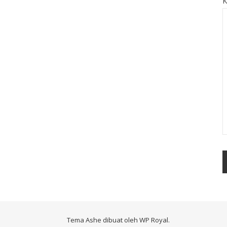
K
Tema Ashe dibuat oleh
WP Royal
.