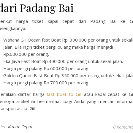
dari Padang Bai
erikut harga ticket kapal cepat dari Padang Bai ke Gi
elengkapnya:
Wahana Gili Ocean fast Boat Rp. 300.000 per orang untuk sekali
jalan. Bila ingin ticket pergi pulang maka harga menjadi
Rp.600.000 per orang.
Eka Jaya Fast Boat Rp.300.000 per orang untuk sekali jalan.
Harga pergi pulang Rp.600.000 per orang.
Golden Queen Fast Boat Rp.350.000 per orang untuk sekali jala
Harga pergi pulang Rp.700.000 per orang.
emikian daftar harga
fast boat to Gili
atau kapal cepat ke Gil
emoga artikel ini bermanfaat bagi Anda yang mencari informa
ransportasi ke Gili.
leh
Kabar Cepat
0 Koment