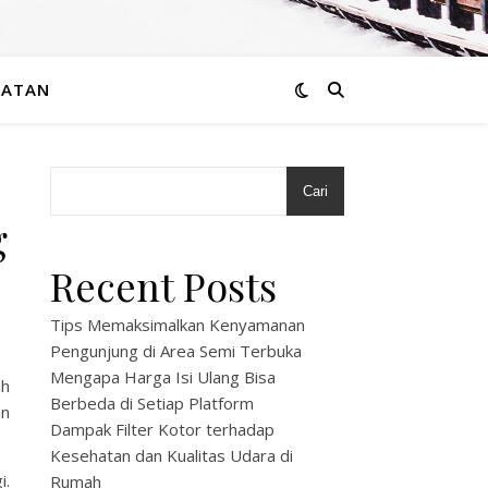
HATAN
Cari
g
Recent Posts
Tips Memaksimalkan Kenyamanan
Pengunjung di Area Semi Terbuka
Mengapa Harga Isi Ulang Bisa
ah
Berbeda di Setiap Platform
an
Dampak Filter Kotor terhadap
Kesehatan dan Kualitas Udara di
i.
Rumah