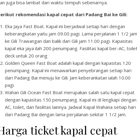
an juga bisa lambat dari waktu tempuh sebenarnya.
erikut rekomendasi kapal cepat dari Padang Bai ke Gili:
Eka Jaya Fast Boat. Kapal ini berjadwal setiap hari dengan
keberangkatan yaitu jam 09.00 pagi. Lama perjalanan 1 1/2 ja
ke Gili Trawangan dan balik dari Gili jam 11.00 pagi. Kapasitas
kapal eka jaya ilah 200 penumpang. Fasilitas kapal ber-AC, toilet
deck untuk 20 orang
Golden Queen Fast Boat adalah kapal dengan kapasitas 120
penumpang. Kapal ini menawarkan penyebrangan setiap hari
dari Padang Bai menuju ke Gili. Jam keberankatan ialah 10.00
pagi.
Wahan Gili Ocean Fast Boat merupakan salah satu kapal cepat
dengan kapasitas 150 penumpang. Kapal ini di lengkapi dengan
AC, toilet, dan fasilitas lainnya. Jadwal Kapal Wahana setiap hari
dari Padang Bai dengan lama perjalanan sekitar 1 1/2 jam.
Harga ticket kapal cepat