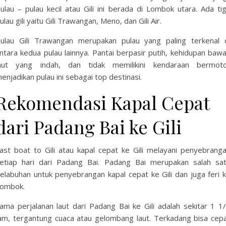
ulau – pulau kecil atau Gili ini berada di Lombok utara. Ada ti
ulau gili yaitu Gili Trawangan, Meno, dan Gili Air.
ulau Gili Trawangan merupakan pulau yang paling terkenal 
ntara kedua pulau lainnya. Pantai berpasir putih, kehidupan baw
aut yang indah, dan tidak memilikini kendaraan bermot
enjadikan pulau ini sebagai top destinasi.
Rekomendasi Kapal Cepat
dari Padang Bai ke Gili
ast boat to Gili atau kapal cepat ke Gili melayani penyebrang
etiap hari dari Padang Bai. Padang Bai merupakan salah sa
elabuhan untuk penyebrangan kapal cepat ke Gili dan juga feri 
ombok.
ama perjalanan laut dari Padang Bai ke Gili adalah sekitar 1 1
am, tergantung cuaca atau gelombang laut. Terkadang bisa cep