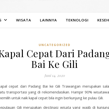
S
WISATA
LAINNYA
TEKNOLOGI
KESE
UNCATEGORIZED
Kapal Cepat Dari Padan
Bai Ke Gili
Juni 14, 2020
apal cepat dari Padang Bai ke Gili Trawangan merupakan sal
atu transportasi yang di rekomendasikan. Hampir 90% wisataw
emilih untuk naik kapal cepat bila ingin berkunjung ke pulau Gili.
epulauan Gili merupakan destinasi wisata yang wajib di kunjung