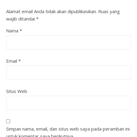
Alamat email Anda tidak akan dipublikasikan.
Ruas yang
wajib ditandai
*
Nama
*
Email
*
Situs Web
Simpan nama, email, dan situs web saya pada peramban ini
untuk komentar saya berikutnya.