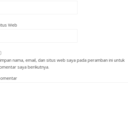
itus Web
impan nama, email, dan situs web saya pada peramban ini untuk
omentar saya berikutnya.
omentar