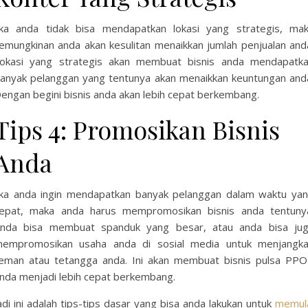
ika anda tidak bisa mendapatkan lokasi yang strategis, ma
emungkinan anda akan kesulitan menaikkan jumlah penjualan and
okasi yang strategis akan membuat bisnis anda mendapatk
anyak pelanggan yang tentunya akan menaikkan keuntungan and
engan begini bisnis anda akan lebih cepat berkembang.
Tips 4: Promosikan Bisnis
Anda
ika anda ingin mendapatkan banyak pelanggan dalam waktu ya
epat, maka anda harus mempromosikan bisnis anda tentuny
nda bisa membuat spanduk yang besar, atau anda bisa ju
empromosikan usaha anda di sosial media untuk menjangk
eman atau tetangga anda. Ini akan membuat bisnis pulsa PP
nda menjadi lebih cepat berkembang.
adi ini adalah tips-tips dasar yang bisa anda lakukan untuk
memul