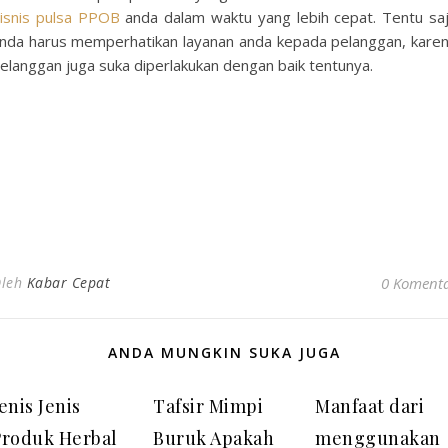
isnis pulsa PPOB
anda dalam waktu yang lebih cepat. Tentu sa
nda harus memperhatikan layanan anda kepada pelanggan, kare
elanggan juga suka diperlakukan dengan baik tentunya.
leh
Kabar Cepat
0 Koment
ANDA MUNGKIN SUKA JUGA
enis Jenis
Tafsir Mimpi
Manfaat dari
Produk Herbal
Buruk Apakah
menggunakan