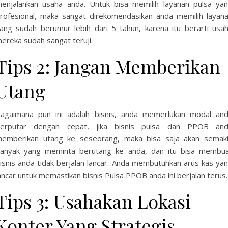
enjalankan usaha anda. Untuk bisa memilih layanan pulsa ya
rofesional, maka sangat direkomendasikan anda memilih layan
ang sudah berumur lebih dari 5 tahun, karena itu berarti usa
ereka sudah sangat teruji.
Tips 2: Jangan Memberikan
Utang
agaimana pun ini adalah bisnis, anda memerlukan modal an
erputar dengan cepat, jika bisnis pulsa dan PPOB an
emberikan utang ke seseorang, maka bisa saja akan semak
anyak yang meminta berutang ke anda, dan itu bisa membu
isnis anda tidak berjalan lancar. Anda membutuhkan arus kas ya
ancar untuk memastikan bisnis Pulsa PPOB anda ini berjalan terus.
Tips 3: Usahakan Lokasi
Konter Yang Strategis