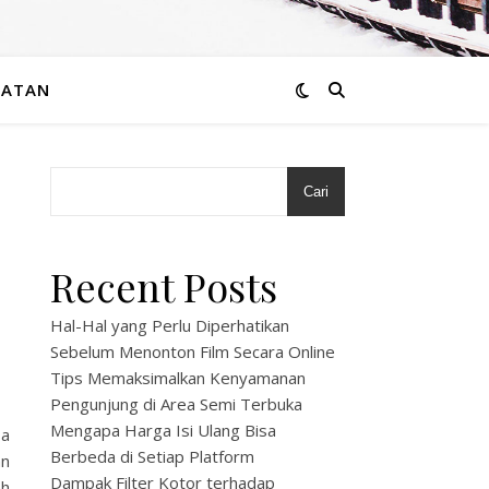
HATAN
Cari
Recent Posts
Hal-Hal yang Perlu Diperhatikan
Sebelum Menonton Film Secara Online
Tips Memaksimalkan Kenyamanan
Pengunjung di Area Semi Terbuka
Mengapa Harga Isi Ulang Bisa
sa
Berbeda di Setiap Platform
an
Dampak Filter Kotor terhadap
eh