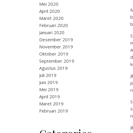
Mei 2020
M
April 2020
b
Maret 2020
b
Februari 2020
Januari 2020
S
Desember 2019
m
November 2019
A
Oktober 2019
d
September 2019
k
Agustus 2019
Juli 2019
J
Juni 2019
p
Mei 2019
r
April 2019
S
Maret 2019
s
Februari 2019
r
J