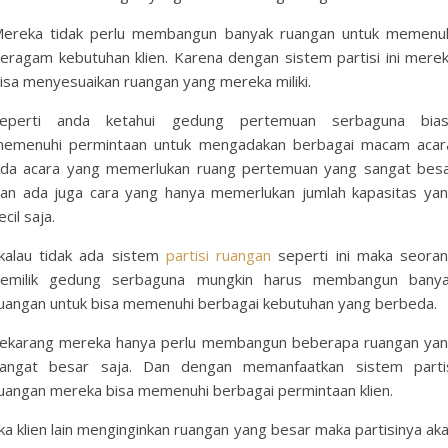
ereka tidak perlu membangun banyak ruangan untuk memenu
eragam kebutuhan klien. Karena dengan sistem partisi ini mere
isa menyesuaikan ruangan yang mereka miliki.
eperti anda ketahui gedung pertemuan serbaguna bia
emenuhi permintaan untuk mengadakan berbagai macam acar
da acara yang memerlukan ruang pertemuan yang sangat bes
an ada juga cara yang hanya memerlukan jumlah kapasitas ya
ecil saja.
ikalau tidak ada sistem
partisi ruangan
seperti ini maka seora
emilik gedung serbaguna mungkin harus membangun bany
uangan untuk bisa memenuhi berbagai kebutuhan yang berbeda.
ekarang mereka hanya perlu membangun beberapa ruangan ya
angat besar saja. Dan dengan memanfaatkan sistem parti
uangan mereka bisa memenuhi berbagai permintaan klien.
ika klien lain menginginkan ruangan yang besar maka partisinya ak