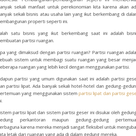
anyak sekali manfaat untuk perekonomian kita karena akan a
anyak sekali bisnis atau usaha lain yang ikut berkembang di dal
embangunan properti seperti ini.
alah satu bisnis yang ikut berkembang saat ini adalah bisn
embuatan partisi ruangan.
pa yang dimaksud dengan partisi ruangan? Partisi ruangan adal
ebuah sistem untuk membagi suatu ruangan yang besar menja
eberapa ruangan yang lebih kecil dengan menggunakan partisi.
dapun partisi yang umum digunakan saat ini adalah partisi ges
an partisi lipat. Ada banyak sekali hotel-hotel dan gedung-gedu
ertemuan yang menggunakan sistem
partisi lipat dan partisi ges
i.
istem partisi lipat dan sistem partisi geser ini disukai oleh gedun
gedung perkantoran maupun gedung-gedung pertemua
erbaguna karena mereka menjadi sangat fleksibel untuk mengub
ata letak dari ruangan yang ada di dalam gedung mereka.