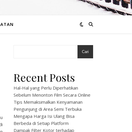
HATAN
Cari
Recent Posts
Hal-Hal yang Perlu Diperhatikan
Sebelum Menonton Film Secara Online
Tips Memaksimalkan Kenyamanan
Pengunjung di Area Semi Terbuka
Mengapa Harga Isi Ulang Bisa
au
Berbeda di Setiap Platform
di
Dampak Filter Kotor terhadap
an