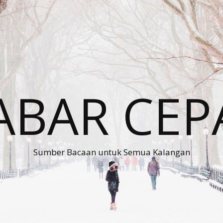
ABAR CEP
Sumber Bacaan untuk Semua Kalangan