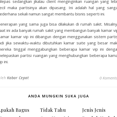
ilepas sedangkan jikalau client menginginkan ruangan yang leb
ecil maka partisinya akan dipasang. Ini adalah hal yang sang
ederhana sekali namun sangat membantu bisnis seperti ini.
enerapan yang sama juga bisa dilakukan di rumah sakit. Misaln
aat ini ada banyak rumah sakit yang membangun banyak kamar vi
amar kamar vip ini dibangun dengan menggunakan sistem partis
adi jika sewaktu-waktu dibutuhkan kamar suite yang besar ma
ereka tinggal menggabungkan beberapa kamar vip ini deng
elepaskan partisi ruangan yang menghubungkan beberapa kam
ip ini.
leh
Kabar Cepat
0 Koment
ANDA MUNGKIN SUKA JUGA
Apakah Bagus
Tidak Tahu
Jenis Jenis