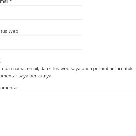
mail
*
itus Web
impan nama, email, dan situs web saya pada peramban ini untuk
omentar saya berikutnya.
omentar