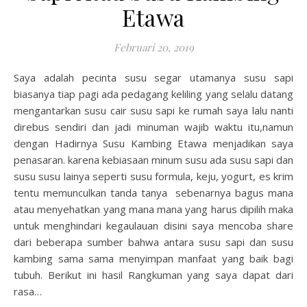
Etawa
Februari 20, 2019
Saya adalah pecinta susu segar utamanya susu sapi
biasanya tiap pagi ada pedagang keliling yang selalu datang
mengantarkan susu cair susu sapi ke rumah saya lalu nanti
direbus sendiri dan jadi minuman wajib waktu itu,namun
dengan Hadirnya Susu Kambing Etawa menjadikan saya
penasaran. karena kebiasaan minum susu ada susu sapi dan
susu susu lainya seperti susu formula, keju, yogurt, es krim
tentu memunculkan tanda tanya sebenarnya bagus mana
atau menyehatkan yang mana mana yang harus dipilih maka
untuk menghindari kegaulauan disini saya mencoba share
dari beberapa sumber bahwa antara susu sapi dan susu
kambing sama sama menyimpan manfaat yang baik bagi
tubuh. Berikut ini hasil Rangkuman yang saya dapat dari
rasa…