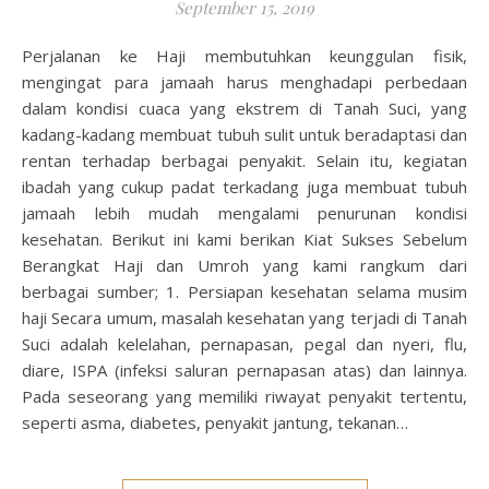
September 15, 2019
Perjalanan ke Haji membutuhkan keunggulan fisik,
mengingat para jamaah harus menghadapi perbedaan
dalam kondisi cuaca yang ekstrem di Tanah Suci, yang
kadang-kadang membuat tubuh sulit untuk beradaptasi dan
rentan terhadap berbagai penyakit. Selain itu, kegiatan
ibadah yang cukup padat terkadang juga membuat tubuh
jamaah lebih mudah mengalami penurunan kondisi
kesehatan. Berikut ini kami berikan Kiat Sukses Sebelum
Berangkat Haji dan Umroh yang kami rangkum dari
berbagai sumber; 1. Persiapan kesehatan selama musim
haji Secara umum, masalah kesehatan yang terjadi di Tanah
Suci adalah kelelahan, pernapasan, pegal dan nyeri, flu,
diare, ISPA (infeksi saluran pernapasan atas) dan lainnya.
Pada seseorang yang memiliki riwayat penyakit tertentu,
seperti asma, diabetes, penyakit jantung, tekanan…